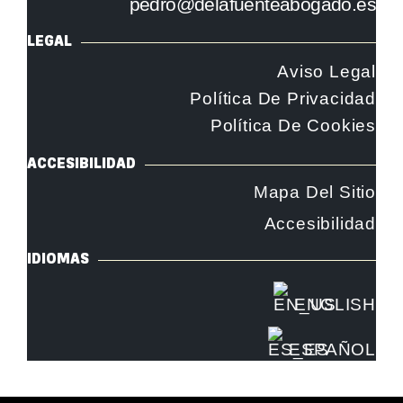
pedro@delafuenteabogado.es
LEGAL
Aviso Legal
Política De Privacidad
Política De Cookies
ACCESIBILIDAD
Mapa Del Sitio
Accesibilidad
IDIOMAS
ENGLISH
ESPAÑOL