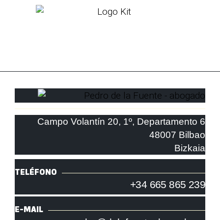
Campo Volantín 20, 1º, Departamento 6
48007 Bilbao
Bizkaia
TELÉFONO
+34 665 865 239
E-MAIL