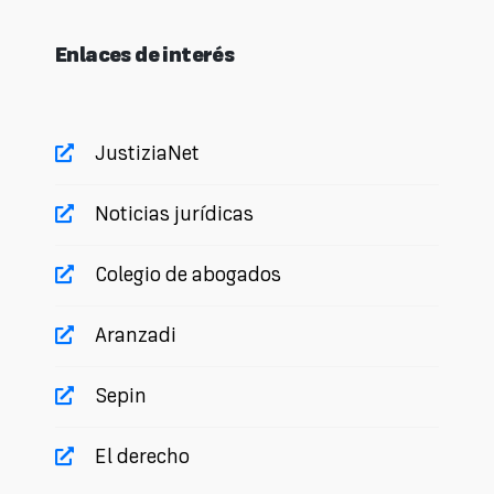
Enlaces de interés
JustiziaNet
Noticias jurídicas
Colegio de abogados
Aranzadi
Sepin
El derecho