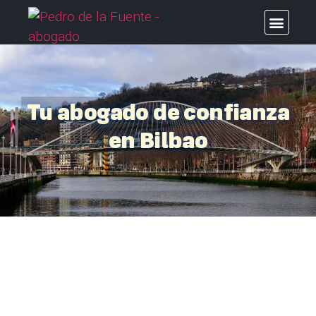
Tu abogado de confianza
en Bilbao