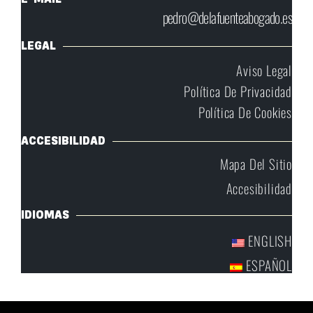
pedro@delafuenteabogado.es
LEGAL
Aviso Legal
Política De Privacidad
Política De Cookies
ACCESIBILIDAD
Mapa Del Sitio
Accesibilidad
IDIOMAS
ENGLISH
ESPAÑOL