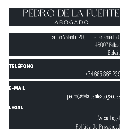
Campo Volantín 20, 1º, Departamento 6
48007 Bilbao
Bizkaia
TELÉFONO
+34 665 865 239
E-MAIL
pedro@delafuenteabogado.es
LEGAL
Aviso Legal
Política De Privacidad