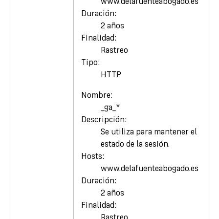
www.delafuenteabogado.es
Duración:
2 años
Finalidad:
Rastreo
Tipo:
HTTP
Nombre:
_ga_*
Descripción:
Se utiliza para mantener el
estado de la sesión.
Hosts:
www.delafuenteabogado.es
Duración:
2 años
Finalidad:
Rastreo