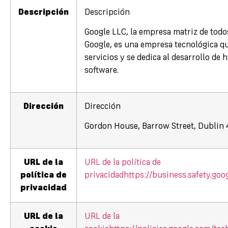
Descripción
Descripción
Google LLC, la empresa matriz de todos
Google, es una empresa tecnológica qu
servicios y se dedica al desarrollo de 
software.
Dirección
Dirección
Gordon House, Barrow Street, Dublin 4
URL de la
URL de la política de
política de
privacidad
https://business.safety.goo
privacidad
URL de la
URL de la