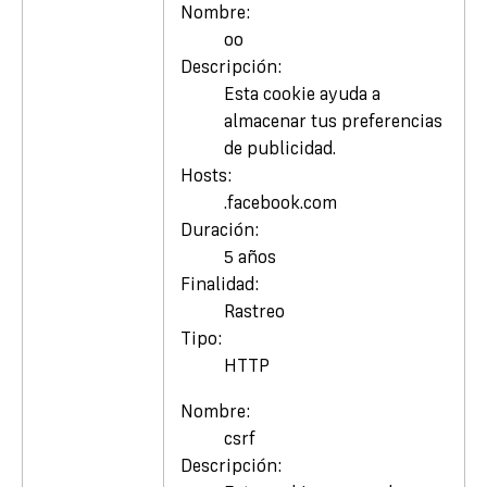
Nombre:
oo
Descripción:
Esta cookie ayuda a
almacenar tus preferencias
de publicidad.
Hosts:
.facebook.com
Duración:
5 años
Finalidad:
Rastreo
Tipo:
HTTP
Nombre:
csrf
Descripción: