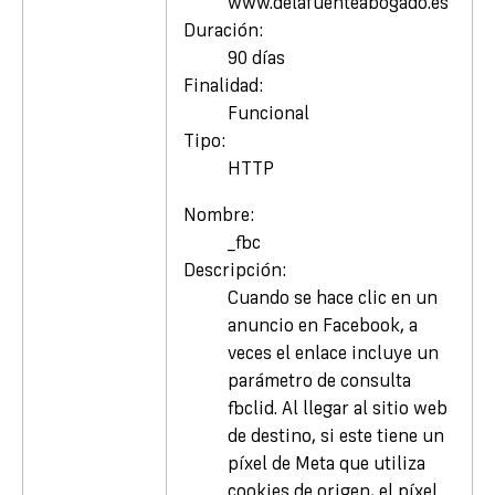
www.delafuenteabogado.es
Duración:
90 días
Finalidad:
Funcional
Tipo:
HTTP
Nombre:
_fbc
Descripción:
Cuando se hace clic en un
anuncio en Facebook, a
veces el enlace incluye un
parámetro de consulta
fbclid. Al llegar al sitio web
de destino, si este tiene un
píxel de Meta que utiliza
cookies de origen, el píxel