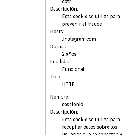
datr
Descripción:
Esta cookie se utiliza para
prevenir el fraude.
Hosts:
.instagram.com
Duración:
2 años
Finalidad:
Funcional
Tipo:
HTTP
Nombre:
sessionid
Descripción:
Esta cookie se utiliza para
recopilar datos sobre los
usuarios que se conectan y