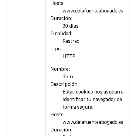
Hosts:
www.delafuenteabogado.es
Duración:
90 días
Finalidad:
Rastreo
Tipo:
HTTP
Nombre:
dbln
Descripción:
Estas cookies nos ayudan a
identificar tu navegador de
forma segura.
Hosts:
www.delafuenteabogado.es
Duración: