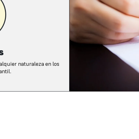
s
alquier naturaleza en los
ntil.