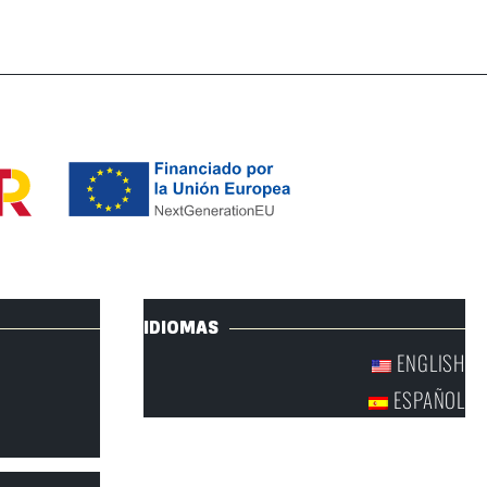
IDIOMAS
ENGLISH
ESPAÑOL