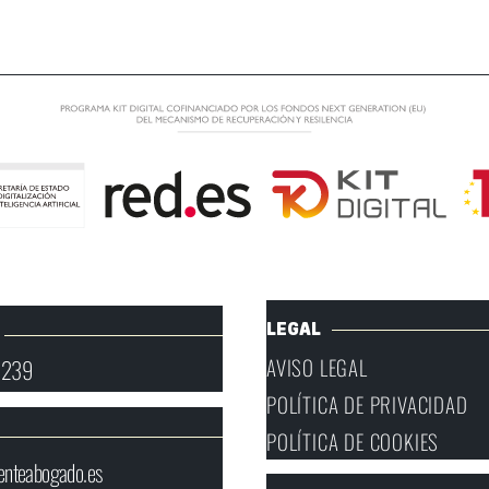
LEGAL
AVISO LEGAL
 239
POLÍTICA DE PRIVACIDAD
POLÍTICA DE COOKIES
enteabogado.es